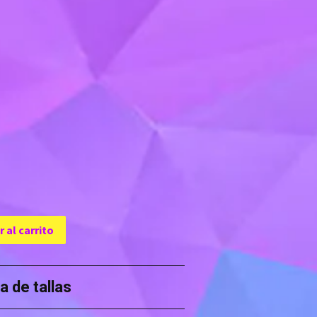
 al carrito
a de tallas