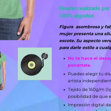
Diseño realizado por
100% algodón.
Figura asombrosa y fab
mujer presenta una sil
escote. Su aspecto vers
para darle estilo a cua
No te hace el desa
ponértela.
Puedes elegir tu dis
artista independie
Tejido de 160g/m (lig
posibilidad de que e
Impresión digital de