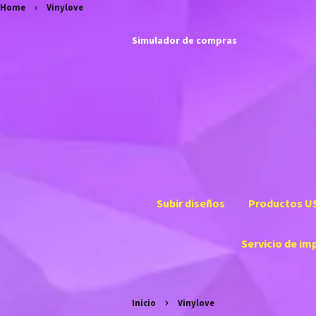
Home
›
Vinylove
Simulador de compras
Subir diseños
Productos U
Servicio de im
›
Inicio
Vinylove