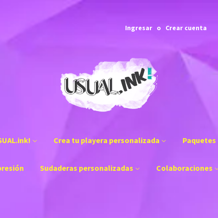
Ingresar
o
Crear cuenta
SUAL.ink!
Crea tu playera personalizada
Paquetes 
presión
Sudaderas personalizadas
Colaboraciones