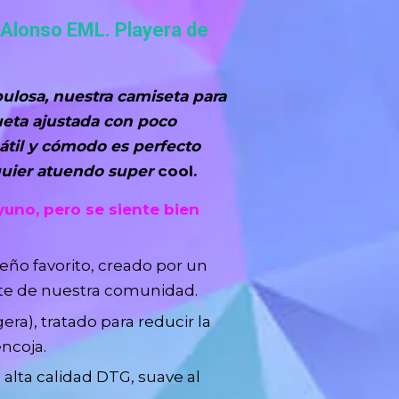
 Alonso EML. Playera de
ulosa, nuestra camiseta para
ueta ajustada con poco
átil y cómodo es perfecto
lquier atuendo super
cool.
yuno, pero se siente bien
eño favorito, creado por un
nte de nuestra comunidad.
era), tratado para reducir la
ncoja.
 alta calidad DTG, suave al