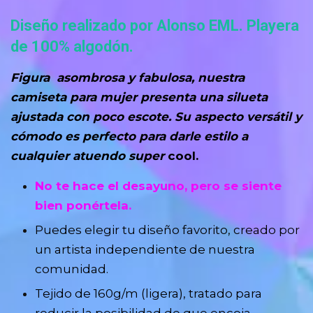
Diseño realizado por Alonso EML. Playera
de 100% algodón.
Figura asombrosa y fabulosa, nuestra
camiseta para mujer presenta una silueta
ajustada con poco escote. Su aspecto versátil y
cómodo es perfecto para darle estilo a
cualquier atuendo super
cool.
No te hace el desayuno, pero se siente
bien ponértela.
Puedes elegir tu diseño favorito, creado por
un artista independiente de nuestra
comunidad.
Tejido de 160g/m (ligera), tratado para
reducir la posibilidad de que encoja.