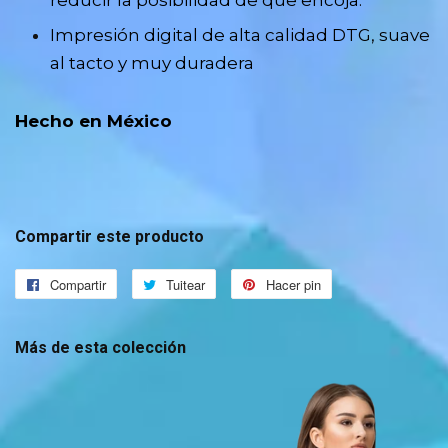
Impresión digital de alta calidad DTG, suave
al tacto y muy duradera
Hecho en México
Compartir este producto
Compartir
Compartir
Tuitear
Tuitear
Hacer pin
Pinear
en
en
en
Facebook
Twitter
Pinterest
Más de esta colección