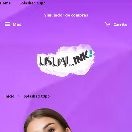
Home
›
Splashed C3po
Simulador de compras
Carrito
Más
›
Inicio
Splashed C3po