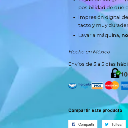
posibilidad de que e
Impresión digital de
tacto y muy durader
Lavar a máquina,
n
Hecho en México
Envíos de 3 a 5 días háb
Compartir este producto
Compartir
Compartir
Tuitear
T