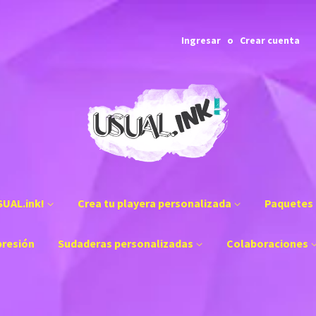
Ingresar
o
Crear cuenta
SUAL.ink!
Crea tu playera personalizada
Paquetes 
presión
Sudaderas personalizadas
Colaboraciones