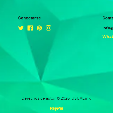
Conectarse
Cont
Twitter
Facebook
Pinterest
Instagram
info@
What
Derechos de autor © 2026,
USUAL.ink!
Paypal