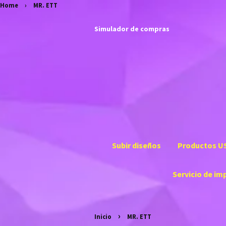
Home
›
MR. ETT
Simulador de compras
Subir diseños
Productos U
Servicio de im
›
Inicio
MR. ETT