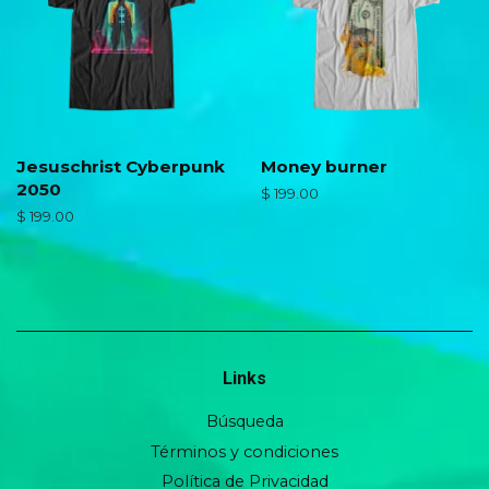
Jesuschrist Cyberpunk
Money burner
2050
Precio
$ 199.00
habitual
Precio
$ 199.00
habitual
Links
Búsqueda
Términos y condiciones
Política de Privacidad