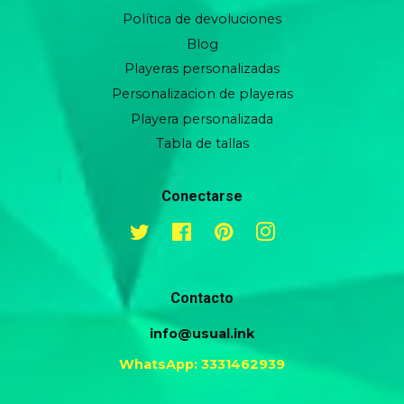
Política de devoluciones
Blog
Playeras personalizadas
Personalizacion de playeras
Playera personalizada
Tabla de tallas
Conectarse
Twitter
Facebook
Pinterest
Instagram
Contacto
info@usual.ink
WhatsApp: 3331462939