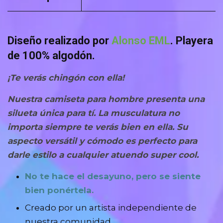
Diseño realizado por
Alonso EML
.
Playera
de 100% algodón.
¡Te verás chingón con ella!
Nuestra camiseta para hombre presenta una
silueta única para tí. La musculatura no
importa siempre te verás bien en ella.
Su
aspecto versátil y cómodo es perfecto
para
darle estilo a cualquier atuendo super cool.
No te hace el desayuno, pero se siente
bien ponértela.
Creado por un artista independiente de
nuestra comunidad.