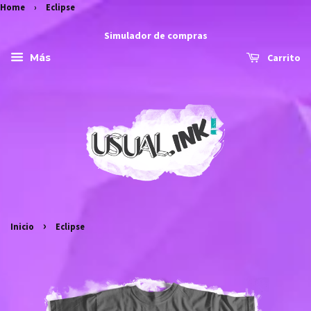
Home
›
Eclipse
Simulador de compras
Carrito
Más
›
Inicio
Eclipse