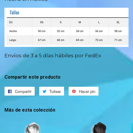
Envíos de 3 a 5 días hábiles por FedEx
Compartir este producto
Compartir
Compartir
Tuitear
Tuitear
Hacer pin
Pinear
en
en
en
Facebook
Twitter
Pinterest
Más de esta colección