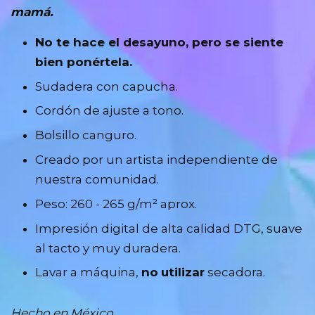
mamá.
No te hace el desayuno, pero se siente
bien ponértela.
Sudadera con capucha.
Cordón de ajuste a tono.
Bolsillo canguro.
Creado por un artista independiente de
nuestra comunidad.
Peso: 260 - 265 g/m² aprox.
Impresión digital de alta calidad DTG, suave
al tacto y muy duradera.
Lavar a máquina,
no
utilizar
secadora.
Hecho en México