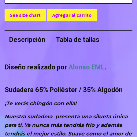
See size chart
Agregar al carrito
Descripción
Tabla de tallas
Diseño realizado por
Alonso EML
.
Sudadera 65% Poliéster / 35% Algodón
¡Te verás chingón con ella!
Nuestra sudadera presenta una silueta única
para tí. Ya nunca más tendrás frio y además
tendrás el mejor estilo. Suave como el amor de