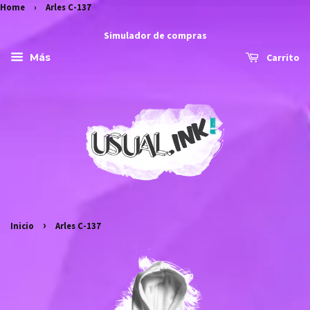
Home
›
Arles C-137
Simulador de compras
Carrito
Más
›
Inicio
Arles C-137